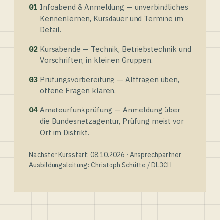
01
Infoabend & Anmeldung — unverbindliches
Kennenlernen, Kursdauer und Termine im
Detail.
02
Kursabende — Technik, Betriebstechnik und
Vorschriften, in kleinen Gruppen.
03
Prüfungsvorbereitung — Altfragen üben,
offene Fragen klären.
04
Amateurfunkprüfung — Anmeldung über
die Bundesnetzagentur, Prüfung meist vor
Ort im Distrikt.
Nächster Kursstart: 08.10.2026 · Ansprechpartner
Ausbildungsleitung:
Christoph Schütte / DL3CH