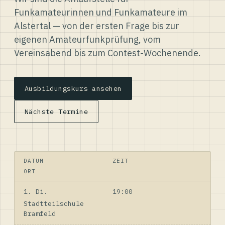
Funkamateurinnen und Funkamateure im
Alstertal — von der ersten Frage bis zur
eigenen Amateurfunkprüfung, vom
Vereinsabend bis zum Contest-Wochenende.
Ausbildungskurs ansehen
Nächste Termine
DATUM
ZEIT
ORT
1. Di.
19:00
Stadtteilschule
Bramfeld