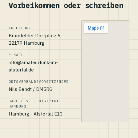
Vorbeikommen oder schreiben
TREFFPUNKT
Bramfelder Dorfplatz 5,
22179 Hamburg
E-MAIL
info@amateurfunk-im-
alstertal.de
ORTSVERBANDSVORSITZENDER
Nils Bendt / DM5RG
DARC E.V. - DISTRIKT
HAMBURG
Hamburg - Alstertal E13