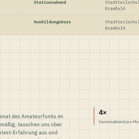
Stationsabend
Stadtteilschu
Bramfeld
Ausbildungskurs
Stadtteilschu
Bramfeld
4×
eimat des Amateurfunks im
Vereinsabend pro Mo
elmäßig, tauschen uns über
ntest-Erfahrung aus und