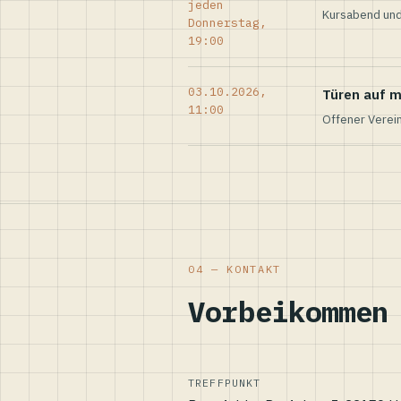
jeden
Kursabend und
Donnerstag,
19:00
03.10.2026,
Türen auf m
11:00
Offener Verei
04 — KONTAKT
Vorbeikommen
TREFFPUNKT