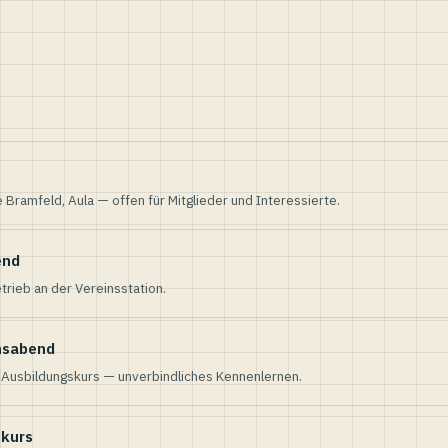
e Bramfeld, Aula — offen für Mitglieder und Interessierte.
end
trieb an der Vereinsstation.
nsabend
n Ausbildungskurs — unverbindliches Kennenlernen.
skurs