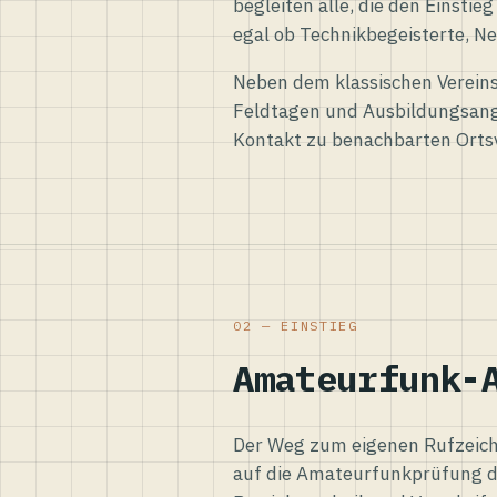
begleiten alle, die den Einsti
egal ob Technikbegeisterte, Ne
Neben dem klassischen Vereins
Feldtagen und Ausbildungsang
Kontakt zu benachbarten Orts
02 — EINSTIEG
Amateurfunk-
Der Weg zum eigenen Rufzeiche
auf die Amateurfunkprüfung d