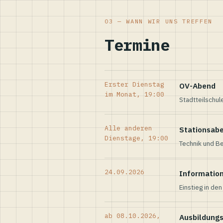
03 — WANN WIR UNS TREFFEN
Termine
Erster Dienstag
OV-Abend
im Monat, 19:00
Stadtteilschul
Alle anderen
Stationsab
Dienstage, 19:00
Technik und Be
24.09.2026
Informatio
Einstieg in de
ab 08.10.2026,
Ausbildung