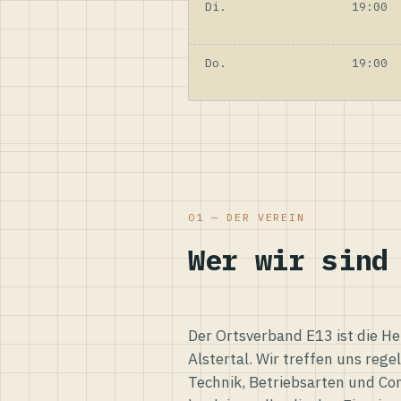
Di.
19:00
Do.
19:00
01 — DER VEREIN
Wer wir sind
Der Ortsverband E13 ist die H
Alstertal. Wir treffen uns reg
Technik, Betriebsarten und Co