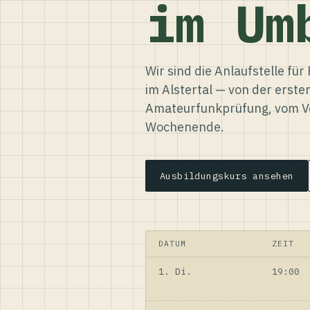
im Um
Wir sind die Anlaufstelle f
im Alstertal — von der erste
Amateurfunkprüfung, vom Ve
Wochenende.
Ausbildungskurs ansehen
DATUM
ZEIT
1. Di.
19:00