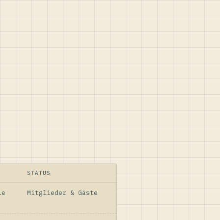
STATUS
le
Mitglieder & Gäste