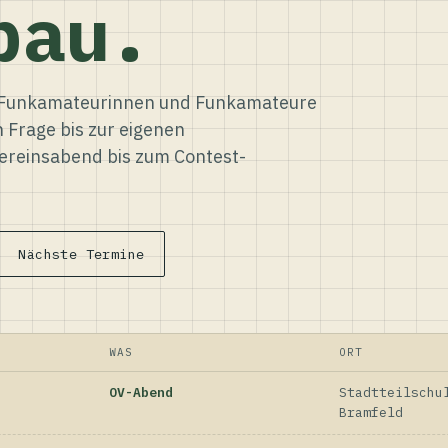
bau.
ür Funkamateurinnen und Funkamateure
n Frage bis zur eigenen
reinsabend bis zum Contest-
Nächste Termine
WAS
ORT
OV-Abend
Stadtteilschu
Bramfeld