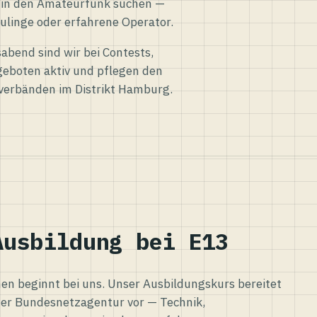
eg in den Amateurfunk suchen —
ulinge oder erfahrene Operator.
abend sind wir bei Contests,
eboten aktiv und pflegen den
verbänden im Distrikt Hamburg.
Ausbildung bei E13
n beginnt bei uns. Unser Ausbildungskurs bereitet
er Bundesnetzagentur vor — Technik,