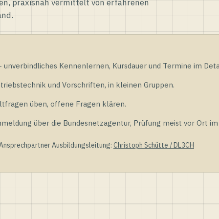
en, praxisnah vermittelt von erfahrenen
and.
unverbindliches Kennenlernen, Kursdauer und Termine im Detai
riebstechnik und Vorschriften, in kleinen Gruppen.
tfragen üben, offene Fragen klären.
ldung über die Bundesnetzagentur, Prüfung meist vor Ort im D
 Ansprechpartner Ausbildungsleitung:
Christoph Schütte / DL3CH