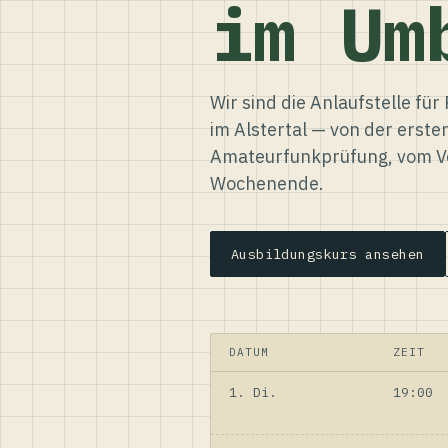
im Um
Wir sind die Anlaufstelle f
im Alstertal — von der erste
Amateurfunkprüfung, vom Ve
Wochenende.
Ausbildungskurs ansehen
DATUM
ZEIT
1. Di.
19:00