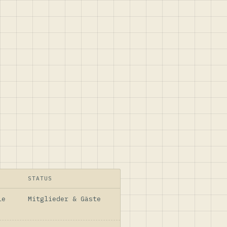
STATUS
le
Mitglieder & Gäste