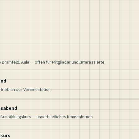
e Bramfeld, Aula — offen für Mitglieder und Interessierte.
end
trieb an der Vereinsstation.
nsabend
n Ausbildungskurs — unverbindliches Kennenlernen.
skurs