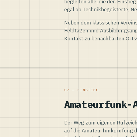
begleiten alle, die den Einsti
egal ob Technikbegeisterte, Ne
Neben dem klassischen Vereins
Feldtagen und Ausbildungsang
Kontakt zu benachbarten Orts
02 — EINSTIEG
Amateurfunk-
Der Weg zum eigenen Rufzeiche
auf die Amateurfunkprüfung d