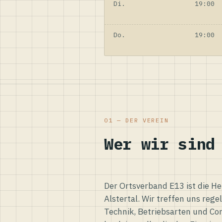
Di.
19:00
Do.
19:00
01 — DER VEREIN
Wer wir sind
Der Ortsverband E13 ist die H
Alstertal. Wir treffen uns reg
Technik, Betriebsarten und Co