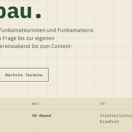
bau.
ür Funkamateurinnen und Funkamateure
n Frage bis zur eigenen
reinsabend bis zum Contest-
Nächste Termine
WAS
ORT
OV-Abend
Stadtteilschu
Bramfeld