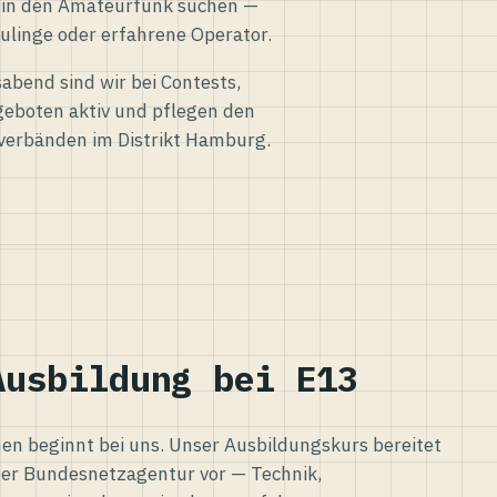
eg in den Amateurfunk suchen —
ulinge oder erfahrene Operator.
abend sind wir bei Contests,
eboten aktiv und pflegen den
verbänden im Distrikt Hamburg.
Ausbildung bei E13
n beginnt bei uns. Unser Ausbildungskurs bereitet
er Bundesnetzagentur vor — Technik,