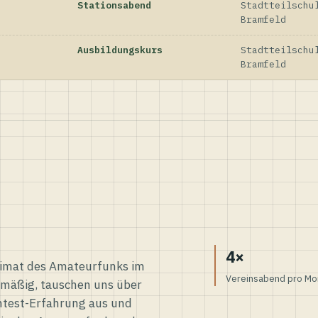
Stationsabend
Stadtteilschu
Bramfeld
Ausbildungskurs
Stadtteilschu
Bramfeld
4×
eimat des Amateurfunks im
Vereinsabend pro Mo
elmäßig, tauschen uns über
ntest-Erfahrung aus und