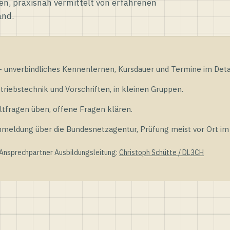
en, praxisnah vermittelt von erfahrenen
and.
unverbindliches Kennenlernen, Kursdauer und Termine im Detai
riebstechnik und Vorschriften, in kleinen Gruppen.
tfragen üben, offene Fragen klären.
ldung über die Bundesnetzagentur, Prüfung meist vor Ort im D
 Ansprechpartner Ausbildungsleitung:
Christoph Schütte / DL3CH