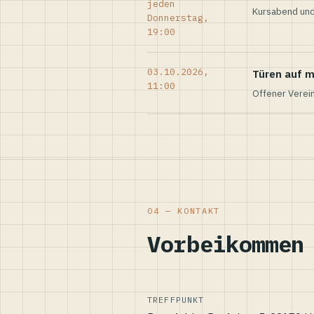
jeden
Kursabend und
Donnerstag,
19:00
03.10.2026,
Türen auf m
11:00
Offener Verei
04 — KONTAKT
Vorbeikommen
TREFFPUNKT