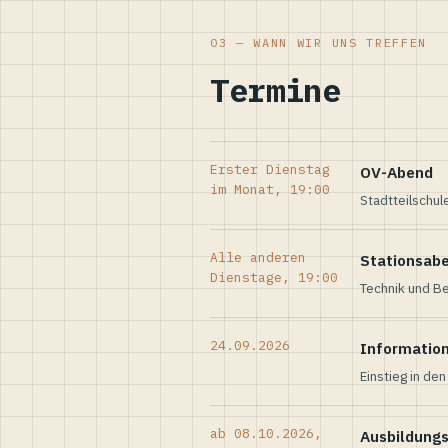
03 — WANN WIR UNS TREFFEN
Termine
Erster Dienstag
OV-Abend
im Monat, 19:00
Stadtteilschul
Alle anderen
Stationsab
Dienstage, 19:00
Technik und Be
24.09.2026
Informatio
Einstieg in de
ab 08.10.2026,
Ausbildung