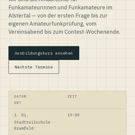
Funkamateurinnen und Funkamateure im
Alstertal — von der ersten Frage bis zur
eigenen Amateurfunkprüfung, vom
Vereinsabend bis zum Contest-Wochenende.
Ausbildungskurs ansehen
Nächste Termine
DATUM
ZEIT
ORT
1. Di.
19:00
Stadtteilschule
Bramfeld