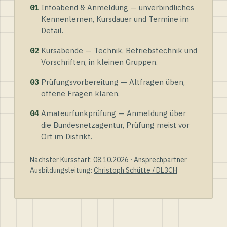
01
Infoabend & Anmeldung — unverbindliches
Kennenlernen, Kursdauer und Termine im
Detail.
02
Kursabende — Technik, Betriebstechnik und
Vorschriften, in kleinen Gruppen.
03
Prüfungsvorbereitung — Altfragen üben,
offene Fragen klären.
04
Amateurfunkprüfung — Anmeldung über
die Bundesnetzagentur, Prüfung meist vor
Ort im Distrikt.
Nächster Kursstart: 08.10.2026 · Ansprechpartner
Ausbildungsleitung:
Christoph Schütte / DL3CH