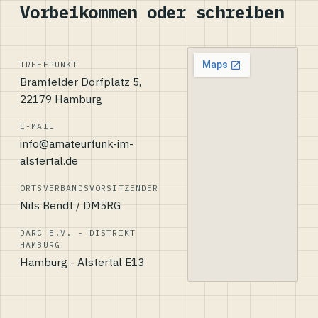
Vorbeikommen oder schreiben
TREFFPUNKT
Bramfelder Dorfplatz 5,
22179 Hamburg
E-MAIL
info@amateurfunk-im-
alstertal.de
ORTSVERBANDSVORSITZENDER
Nils Bendt / DM5RG
DARC E.V. - DISTRIKT
HAMBURG
Hamburg - Alstertal E13