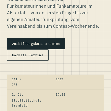
Funkamateurinnen und Funkamateure im
Alstertal — von der ersten Frage bis zur
eigenen Amateurfunkprüfung, vom
Vereinsabend bis zum Contest-Wochenende.
Ausbildungskurs ansehen
Nächste Termine
DATUM
ZEIT
ORT
1. Di.
19:00
Stadtteilschule
Bramfeld