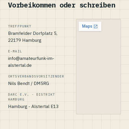
Vorbeikommen oder schreiben
TREFFPUNKT
Bramfelder Dorfplatz 5,
22179 Hamburg
E-MAIL
info@amateurfunk-im-
alstertal.de
ORTSVERBANDSVORSITZENDER
Nils Bendt / DM5RG
DARC E.V. - DISTRIKT
HAMBURG
Hamburg - Alstertal E13