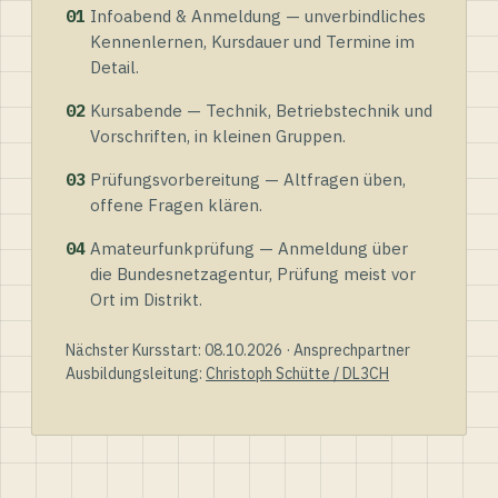
01
Infoabend & Anmeldung — unverbindliches
Kennenlernen, Kursdauer und Termine im
Detail.
02
Kursabende — Technik, Betriebstechnik und
Vorschriften, in kleinen Gruppen.
03
Prüfungsvorbereitung — Altfragen üben,
offene Fragen klären.
04
Amateurfunkprüfung — Anmeldung über
die Bundesnetzagentur, Prüfung meist vor
Ort im Distrikt.
Nächster Kursstart: 08.10.2026 · Ansprechpartner
Ausbildungsleitung:
Christoph Schütte / DL3CH