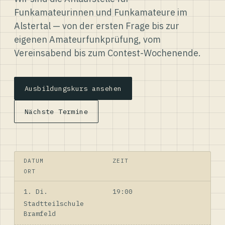
Funkamateurinnen und Funkamateure im
Alstertal — von der ersten Frage bis zur
eigenen Amateurfunkprüfung, vom
Vereinsabend bis zum Contest-Wochenende.
Ausbildungskurs ansehen
Nächste Termine
DATUM
ZEIT
ORT
1. Di.
19:00
Stadtteilschule
Bramfeld