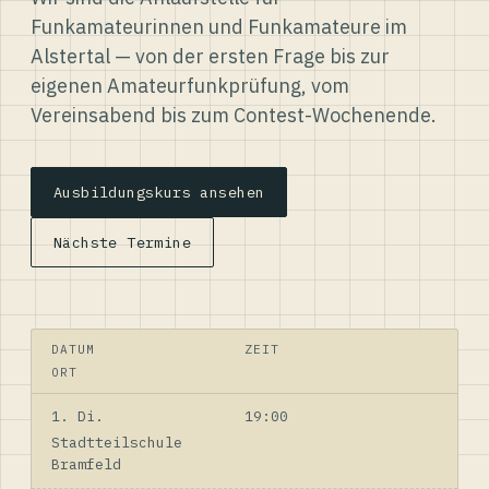
Funkamateurinnen und Funkamateure im
Alstertal — von der ersten Frage bis zur
eigenen Amateurfunkprüfung, vom
Vereinsabend bis zum Contest-Wochenende.
Ausbildungskurs ansehen
Nächste Termine
DATUM
ZEIT
ORT
1. Di.
19:00
Stadtteilschule
Bramfeld