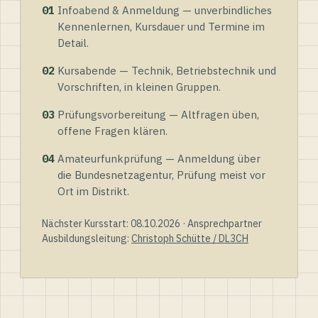
01
Infoabend & Anmeldung — unverbindliches
Kennenlernen, Kursdauer und Termine im
Detail.
02
Kursabende — Technik, Betriebstechnik und
Vorschriften, in kleinen Gruppen.
03
Prüfungsvorbereitung — Altfragen üben,
offene Fragen klären.
04
Amateurfunkprüfung — Anmeldung über
die Bundesnetzagentur, Prüfung meist vor
Ort im Distrikt.
Nächster Kursstart: 08.10.2026 · Ansprechpartner
Ausbildungsleitung:
Christoph Schütte / DL3CH