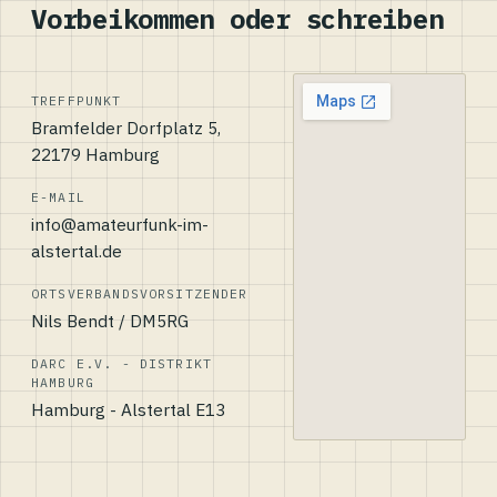
Vorbeikommen oder schreiben
TREFFPUNKT
Bramfelder Dorfplatz 5,
22179 Hamburg
E-MAIL
info@amateurfunk-im-
alstertal.de
ORTSVERBANDSVORSITZENDER
Nils Bendt / DM5RG
DARC E.V. - DISTRIKT
HAMBURG
Hamburg - Alstertal E13