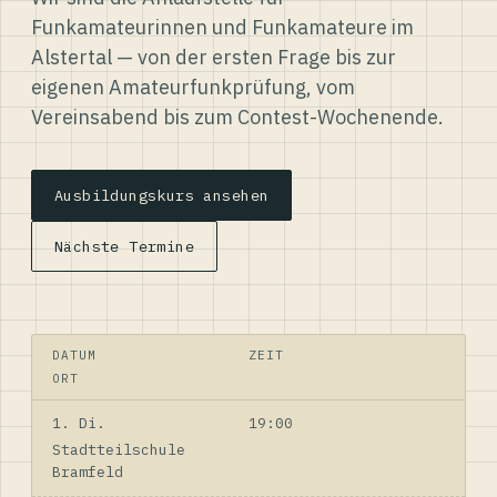
Funkamateurinnen und Funkamateure im
Alstertal — von der ersten Frage bis zur
eigenen Amateurfunkprüfung, vom
Vereinsabend bis zum Contest-Wochenende.
Ausbildungskurs ansehen
Nächste Termine
DATUM
ZEIT
ORT
1. Di.
19:00
Stadtteilschule
Bramfeld