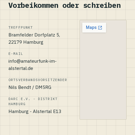
Vorbeikommen oder schreiben
TREFFPUNKT
Bramfelder Dorfplatz 5,
22179 Hamburg
E-MAIL
info@amateurfunk-im-
alstertal.de
ORTSVERBANDSVORSITZENDER
Nils Bendt / DM5RG
DARC E.V. - DISTRIKT
HAMBURG
Hamburg - Alstertal E13