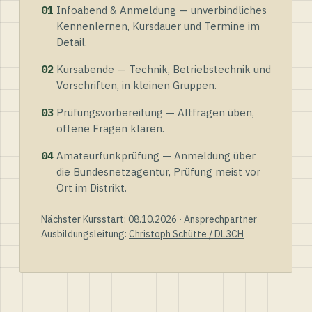
01
Infoabend & Anmeldung — unverbindliches
Kennenlernen, Kursdauer und Termine im
Detail.
02
Kursabende — Technik, Betriebstechnik und
Vorschriften, in kleinen Gruppen.
03
Prüfungsvorbereitung — Altfragen üben,
offene Fragen klären.
04
Amateurfunkprüfung — Anmeldung über
die Bundesnetzagentur, Prüfung meist vor
Ort im Distrikt.
Nächster Kursstart: 08.10.2026 · Ansprechpartner
Ausbildungsleitung:
Christoph Schütte / DL3CH