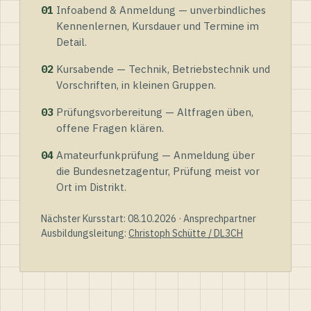
01
Infoabend & Anmeldung — unverbindliches
Kennenlernen, Kursdauer und Termine im
Detail.
02
Kursabende — Technik, Betriebstechnik und
Vorschriften, in kleinen Gruppen.
03
Prüfungsvorbereitung — Altfragen üben,
offene Fragen klären.
04
Amateurfunkprüfung — Anmeldung über
die Bundesnetzagentur, Prüfung meist vor
Ort im Distrikt.
Nächster Kursstart: 08.10.2026 · Ansprechpartner
Ausbildungsleitung:
Christoph Schütte / DL3CH