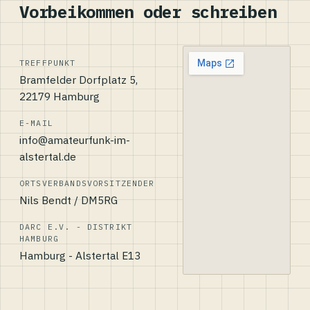
Vorbeikommen oder schreiben
TREFFPUNKT
Bramfelder Dorfplatz 5,
22179 Hamburg
E-MAIL
info@amateurfunk-im-
alstertal.de
ORTSVERBANDSVORSITZENDER
Nils Bendt / DM5RG
DARC E.V. - DISTRIKT
HAMBURG
Hamburg - Alstertal E13