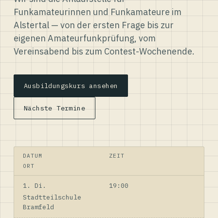
Funkamateurinnen und Funkamateure im
Alstertal — von der ersten Frage bis zur
eigenen Amateurfunkprüfung, vom
Vereinsabend bis zum Contest-Wochenende.
Ausbildungskurs ansehen
Nächste Termine
DATUM
ZEIT
ORT
1. Di.
19:00
Stadtteilschule
Bramfeld