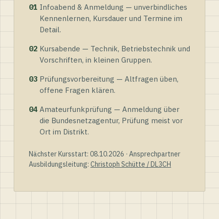
01
Infoabend & Anmeldung — unverbindliches
Kennenlernen, Kursdauer und Termine im
Detail.
02
Kursabende — Technik, Betriebstechnik und
Vorschriften, in kleinen Gruppen.
03
Prüfungsvorbereitung — Altfragen üben,
offene Fragen klären.
04
Amateurfunkprüfung — Anmeldung über
die Bundesnetzagentur, Prüfung meist vor
Ort im Distrikt.
Nächster Kursstart: 08.10.2026 · Ansprechpartner
Ausbildungsleitung:
Christoph Schütte / DL3CH