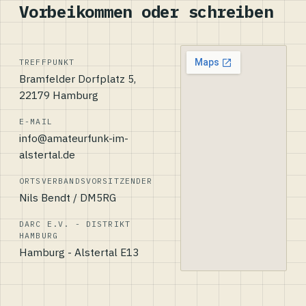
Vorbeikommen oder schreiben
TREFFPUNKT
Bramfelder Dorfplatz 5,
22179 Hamburg
E-MAIL
info@amateurfunk-im-
alstertal.de
ORTSVERBANDSVORSITZENDER
Nils Bendt / DM5RG
DARC E.V. - DISTRIKT
HAMBURG
Hamburg - Alstertal E13