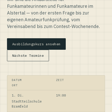
Funkamateurinnen und Funkamateure im
Alstertal — von der ersten Frage bis zur
eigenen Amateurfunkprüfung, vom
Vereinsabend bis zum Contest-Wochenende.
Ausbildungskurs ansehen
Nächste Termine
DATUM
ZEIT
ORT
1. Di.
19:00
Stadtteilschule
Bramfeld