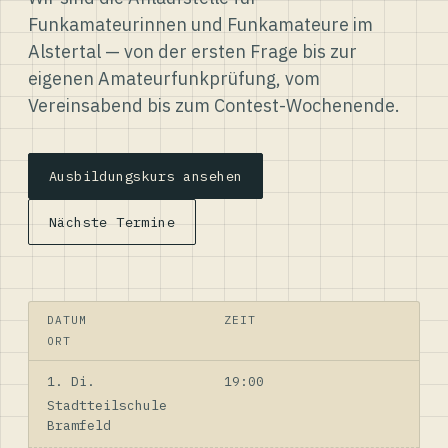
Funkamateurinnen und Funkamateure im
Alstertal — von der ersten Frage bis zur
eigenen Amateurfunkprüfung, vom
Vereinsabend bis zum Contest-Wochenende.
Ausbildungskurs ansehen
Nächste Termine
DATUM
ZEIT
ORT
1. Di.
19:00
Stadtteilschule
Bramfeld