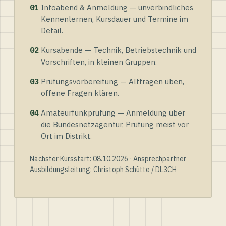
01
Infoabend & Anmeldung — unverbindliches
Kennenlernen, Kursdauer und Termine im
Detail.
02
Kursabende — Technik, Betriebstechnik und
Vorschriften, in kleinen Gruppen.
03
Prüfungsvorbereitung — Altfragen üben,
offene Fragen klären.
04
Amateurfunkprüfung — Anmeldung über
die Bundesnetzagentur, Prüfung meist vor
Ort im Distrikt.
Nächster Kursstart: 08.10.2026 · Ansprechpartner
Ausbildungsleitung:
Christoph Schütte / DL3CH