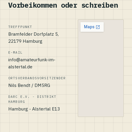
Vorbeikommen oder schreiben
TREFFPUNKT
Bramfelder Dorfplatz 5,
22179 Hamburg
E-MAIL
info@amateurfunk-im-
alstertal.de
ORTSVERBANDSVORSITZENDER
Nils Bendt / DM5RG
DARC E.V. - DISTRIKT
HAMBURG
Hamburg - Alstertal E13